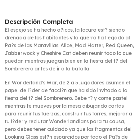
Descripción Completa
El espejo se ha hecho a?icos, la locura est? siendo
drenada de los habitantes y la guerra ha llegado al
Pa?s de las Maravillas. Alice, Mad Hatter, Red Queen,
Jabberwock y Cheshire Cat deben reunir todo lo que
puedan mientras juegan bien en la fiesta del t? del
Sombrerero antes de ir a la batalla.
En Wonderland’s War, de 2 a 5 jugadores asumen el
papel de l?der de facci?n que ha sido invitado a la
fiesta del t? del Sombrerero. Bebe t? y come pastel
mientras te mueves por la mesa dibujando cartas
para reunir tus fuerzas, construir tus torres, mejorar a
tu l?der y reclutar Wonderlandians para tu causa,
pero debes tener cuidado ya que los fragmentos del
Looking Glass est?n esparcidos por todo el Pa?s de