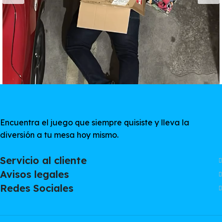
Encuentra el juego que siempre quisiste y lleva la
diversión a tu mesa hoy mismo.
Servicio al cliente
Avisos legales
Redes Sociales