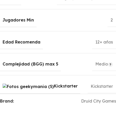
Jugadores Min
2
Edad Recomenda
12+ años
Complejidad (BGG) max 5
Medio
Kickstarter
Kickstarter
Brand:
Druid City Games