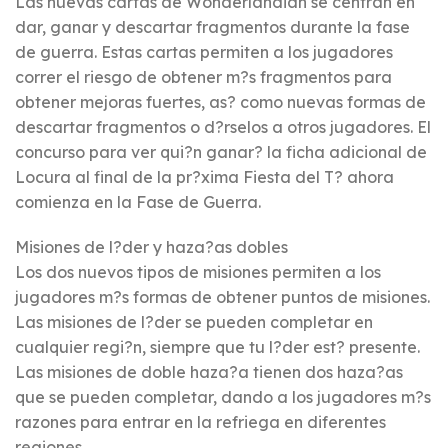
Las nuevas cartas de Wonderlandian se centran en
dar, ganar y descartar fragmentos durante la fase
de guerra. Estas cartas permiten a los jugadores
correr el riesgo de obtener m?s fragmentos para
obtener mejoras fuertes, as? como nuevas formas de
descartar fragmentos o d?rselos a otros jugadores. El
concurso para ver qui?n ganar? la ficha adicional de
Locura al final de la pr?xima Fiesta del T? ahora
comienza en la Fase de Guerra.
Misiones de l?der y haza?as dobles
Los dos nuevos tipos de misiones permiten a los
jugadores m?s formas de obtener puntos de misiones.
Las misiones de l?der se pueden completar en
cualquier regi?n, siempre que tu l?der est? presente.
Las misiones de doble haza?a tienen dos haza?as
que se pueden completar, dando a los jugadores m?s
razones para entrar en la refriega en diferentes
regiones.