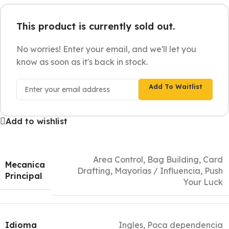
This product is currently sold out.
No worries! Enter your email, and we'll let you
know as soon as it's back in stock.
Add To Waitlist
Add to wishlist
Area Control
,
Bag Building
,
Card
Mecanica
Drafting
,
Mayorías / Influencia
,
Push
Principal
Your Luck
Idioma
Ingles, Poca dependencia