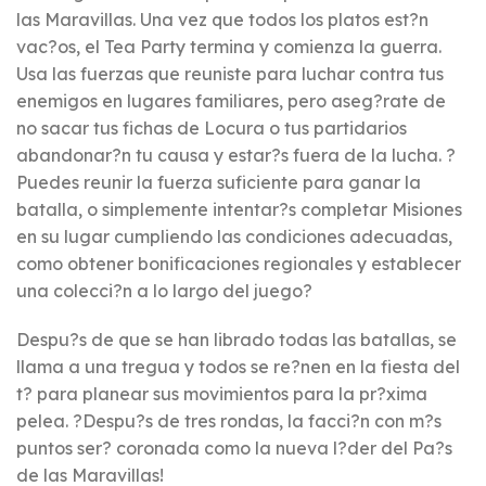
las Maravillas. Una vez que todos los platos est?n
vac?os, el Tea Party termina y comienza la guerra.
Usa las fuerzas que reuniste para luchar contra tus
enemigos en lugares familiares, pero aseg?rate de
no sacar tus fichas de Locura o tus partidarios
abandonar?n tu causa y estar?s fuera de la lucha. ?
Puedes reunir la fuerza suficiente para ganar la
batalla, o simplemente intentar?s completar Misiones
en su lugar cumpliendo las condiciones adecuadas,
como obtener bonificaciones regionales y establecer
una colecci?n a lo largo del juego?
Despu?s de que se han librado todas las batallas, se
llama a una tregua y todos se re?nen en la fiesta del
t? para planear sus movimientos para la pr?xima
pelea. ?Despu?s de tres rondas, la facci?n con m?s
puntos ser? coronada como la nueva l?der del Pa?s
de las Maravillas!