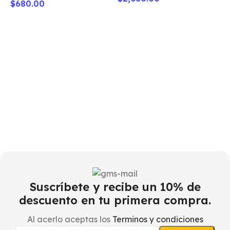
$
680.00
F
–
$
Suscríbete y recibe un 10% de
descuento en tu primera compra.
Al acerlo aceptas los
Terminos y condiciones