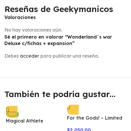
Reseñas de Geekymanicos
Valoraciones
No hay valoraciones aún.
Sé el primero en valorar “Wonderland´s war
Deluxe c/fichas + expansion”
Debes
acceder
para publicar una reseña.
También te podría gustar…
NEW
For the Gods! – Limited
Magical Athlete
Edition
$
2,050.00