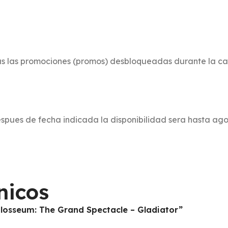
todas las promociones (promos) desbloqueadas durante la c
espues de fecha indicada la disponibilidad sera hasta ago
nicos
olosseum: The Grand Spectacle – Gladiator”