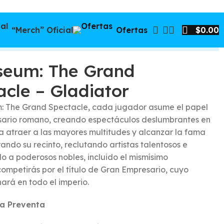
“Merch” Oficial
Ofertas
$
0.00
seum: The Grand
acle – Gladiator
: The Grand Spectacle, cada jugador asume el papel
ario romano, creando espectáculos deslumbrantes en
a atraer a las mayores multitudes y alcanzar la fama
ando su recinto, reclutando artistas talentosos e
o a poderosos nobles, incluido el mismísimo
ompetirás por el título de Gran Empresario, cuyo
ará en todo el imperio.
la Preventa