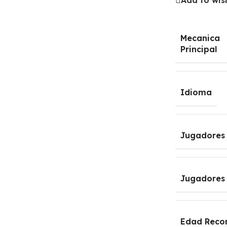
Add to wish
Mecanica
Principal
Idioma
Jugadores
Jugadores
Edad Rec