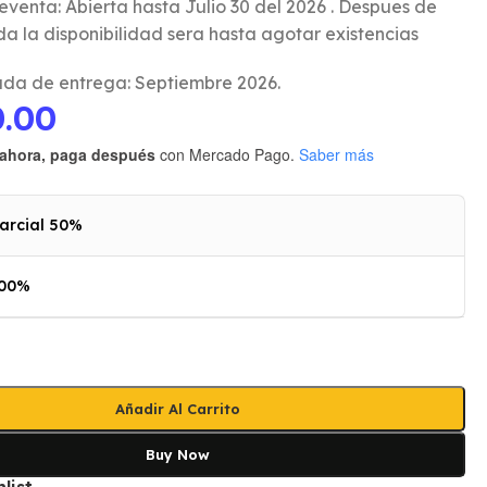
eventa: Abierta hasta Julio 30 del 2026 . Despues de
da la disponibilidad sera hasta agotar existencias
da de entrega: Septiembre 2026.
0.00
ahora, paga después
con Mercado Pago.
Saber más
arcial 50%
100%
Añadir Al Carrito
Buy Now