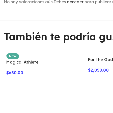
No hay valoraciones aún.
Debes
acceder
para publicar 
También te podría gu
NEW
For the Gods
Magical Athlete
$
2,050.00
$
680.00