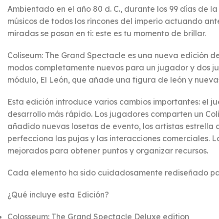
Ambientado en el año 80 d. C., durante los 99 días de l
músicos de todos los rincones del imperio actuando ante 
miradas se posan en ti: este es tu momento de brillar.
Coliseum: The Grand Spectacle es una nueva edición de 
modos completamente nuevos para un jugador y dos juga
módulo, El León, que añade una figura de león y nueva
Esta edición introduce varios cambios importantes: el j
desarrollo más rápido. Los jugadores comparten un Colis
añadido nuevas losetas de evento, los artistas estrella
perfecciona las pujas y las interacciones comerciales.
mejorados para obtener puntos y organizar recursos.
Cada elemento ha sido cuidadosamente rediseñado para 
¿Qué incluye esta Edición?
Colosseum: The Grand Spectacle Deluxe edition