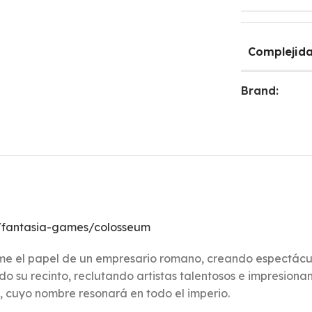
Complejid
Brand:
/fantasia-games/colosseum
e el papel de un empresario romano, creando espectácul
 su recinto, reclutando artistas talentosos e impresionan
, cuyo nombre resonará en todo el imperio.