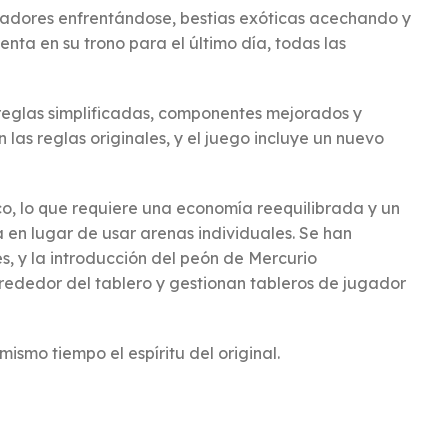
adiadores enfrentándose, bestias exóticas acechando y
nta en su trono para el último día, todas las
 reglas simplificadas, componentes mejorados y
s reglas originales, y el juego incluye un nuevo
co, lo que requiere una economía reequilibrada y un
 en lugar de usar arenas individuales. Se han
s, y la introducción del peón de Mercurio
lrededor del tablero y gestionan tableros de jugador
mo tiempo el espíritu del original.