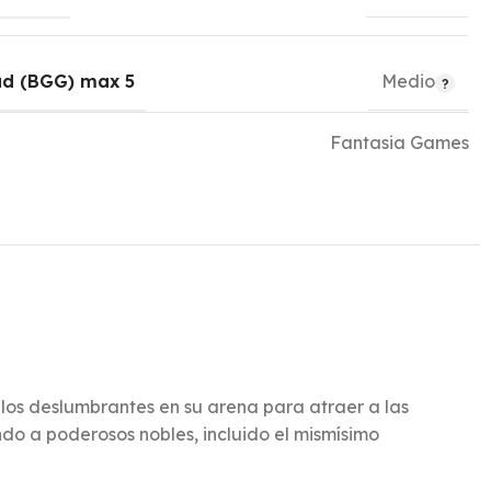
ad (BGG) max 5
Medio
Fantasia Games
os deslumbrantes en su arena para atraer a las
do a poderosos nobles, incluido el mismísimo