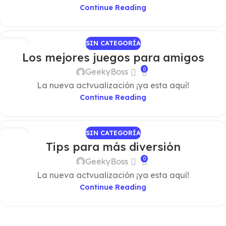
Continue Reading
SIN CATEGORÍA
28
Los mejores juegos para amigos
ABR
0
GeekyBoss
La nueva actvualización ¡ya esta aquí!
Continue Reading
SIN CATEGORÍA
28
Tips para más diversión
ABR
0
GeekyBoss
La nueva actvualización ¡ya esta aquí!
Continue Reading