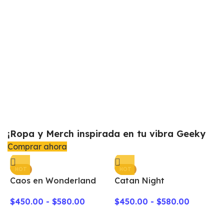
¡Ropa y Merch inspirada en tu vibra Geeky
Comprar ahora
HOT
HOT
Caos en Wonderland
Catan Night
$
450.00
-
$
580.00
$
450.00
-
$
580.00