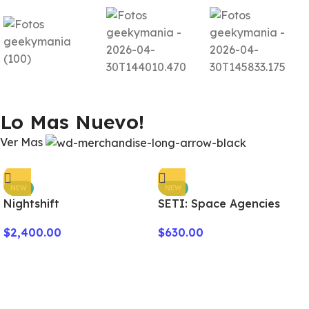
Lo Mas Nuevo!
Ver Mas
NEW
NEW
Nightshift
SETI: Space Agencies
$
2,400.00
$
630.00