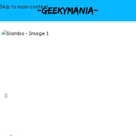
Skip to main content
Inicio
/
Juegos de mesa
/
Estándar (retail)