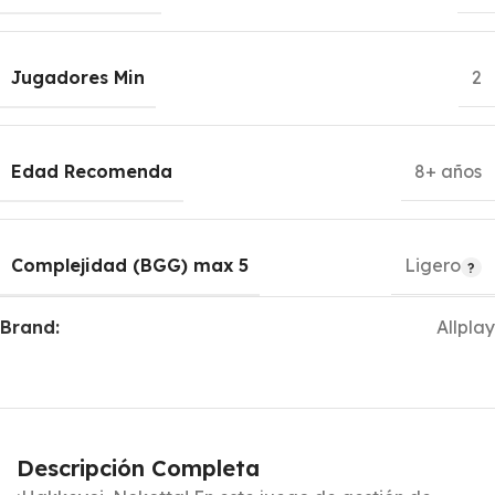
Jugadores Min
2
Edad Recomenda
8+ años
Complejidad (BGG) max 5
Ligero
Brand:
Allplay
Descripción Completa