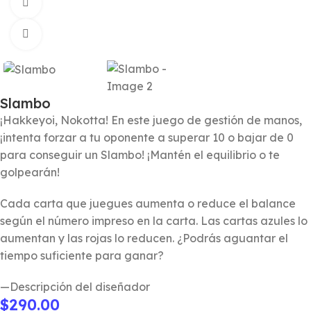
Watch video
Click to enlarge
Slambo
¡Hakkeyoi, Nokotta! En este juego de gestión de manos,
¡intenta forzar a tu oponente a superar 10 o bajar de 0
para conseguir un Slambo! ¡Mantén el equilibrio o te
golpearán!
Cada carta que juegues aumenta o reduce el balance
según el número impreso en la carta. Las cartas azules lo
aumentan y las rojas lo reducen. ¿Podrás aguantar el
tiempo suficiente para ganar?
—Descripción del diseñador
$
290.00