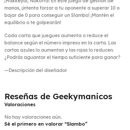
¡Hakkeyoi, Nokotta! En este juego de gestión de
manos, ¡intenta forzar a tu oponente a superar 10 o
bajar de 0 para conseguir un Slambo! ¡Mantén el
equilibrio o te golpearán!
Cada carta que juegues aumenta o reduce el
balance según el número impreso en la carta. Las
cartas azules lo aumentan y las rojas lo reducen.
¿Podrás aguantar el tiempo suficiente para ganar?
—Descripción del diseñador
Reseñas de Geekymanicos
Valoraciones
No hay valoraciones aún.
Sé el primero en valorar “Slambo”