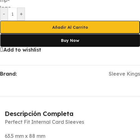
-
+
Añadir Al Carrito
Buy Now
Add to wishlist
Brand:
Sleeve Kings
Descripción Completa
Perfect Fit Internal Card Sleeves
63.5 mm x 88 mm