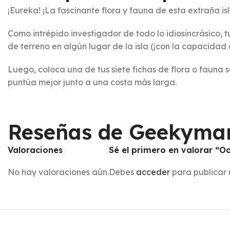
¡Eureka! ¡La fascinante flora y fauna de esta extraña isl
Como intrépido investigador de todo lo idiosincrásico, t
de terreno en algún lugar de la isla (¡con la capacidad d
Luego, coloca una de tus siete fichas de flora o fauna s
puntúa mejor junto a una costa más larga.
Reseñas de Geekyma
Valoraciones
Sé el primero en valorar “
No hay valoraciones aún.
Debes
acceder
para publicar 