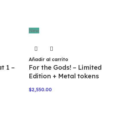
New
Añadir al carrito
t 1 –
For the Gods! – Limited
Edition + Metal tokens
$
2,550.00