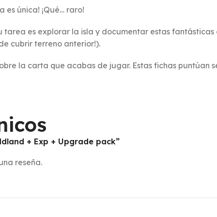
a es única! ¡Qué… raro!
u tarea es explorar la isla y documentar estas fantásticas
e cubrir terreno anterior!).
obre la carta que acabas de jugar. Estas fichas puntúan se
nicos
Oddland + Exp + Upgrade pack”
una reseña.