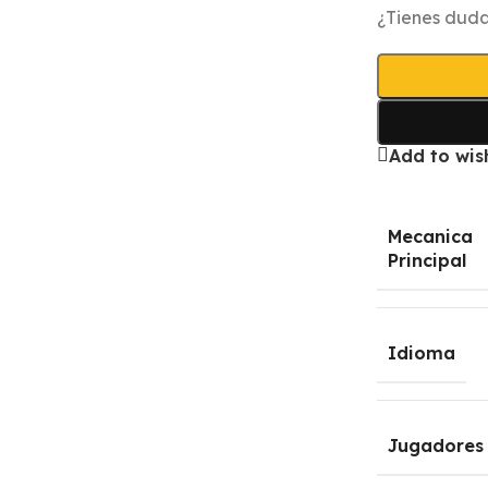
¿Tienes duda
Add to wish
Mecanica
Principal
Idioma
Jugadores