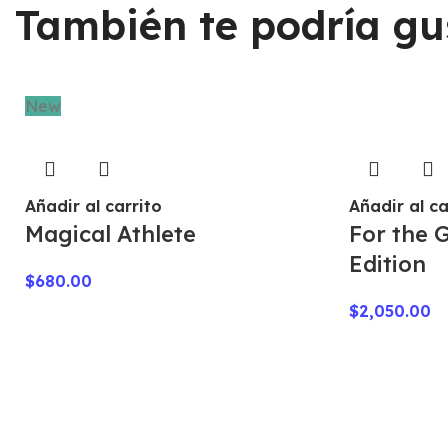
También te podría gu
New
Añadir al carrito
Añadir al ca
Magical Athlete
For the G
Edition
$
680.00
$
2,050.00