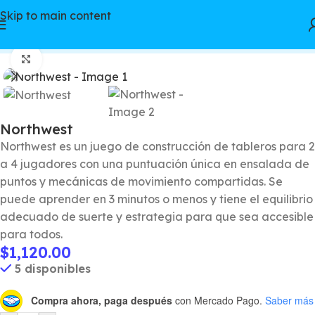
Skip to main content
Watch video
Inicio
/
Juegos de mesa
/
Kickstarter
Click to enlarge
Northwest
Northwest es un juego de construcción de tableros para 2
a 4 jugadores con una puntuación única en ensalada de
puntos y mecánicas de movimiento compartidas. Se
puede aprender en 3 minutos o menos y tiene el equilibrio
adecuado de suerte y estrategia para que sea accesible
para todos.
$
1,120.00
5 disponibles
Compra ahora, paga después
con Mercado Pago.
Saber más