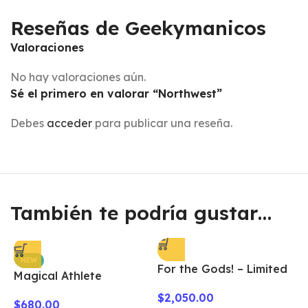
Reseñas de Geekymanicos
Valoraciones
No hay valoraciones aún.
Sé el primero en valorar “Northwest”
Debes
acceder
para publicar una reseña.
También te podría gustar…
NEW
For the Gods! – Limited
Magical Athlete
Edition
$
2,050.00
$
680.00