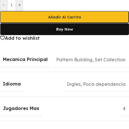
-
+
Añadir Al Carrito
Buy Now
Add to wishlist
Mecanica Principal
Pattern Building
,
Set Collection
Idioma
Ingles, Poca dependencia
Jugadores Max
4