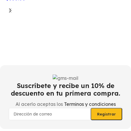
F
–
$
Suscríbete y recibe un 10% de
descuento en tu primera compra.
Al acerlo aceptas los
Terminos y condiciones