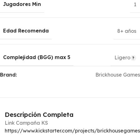
Jugadores Min
1
Edad Recomenda
8+ años
Complejidad (BGG) max 5
Ligero
Brand:
Brickhouse Games
Descripción Completa
Link Campaña KS
https://www.kickstarter.com/projects/brickhousegame