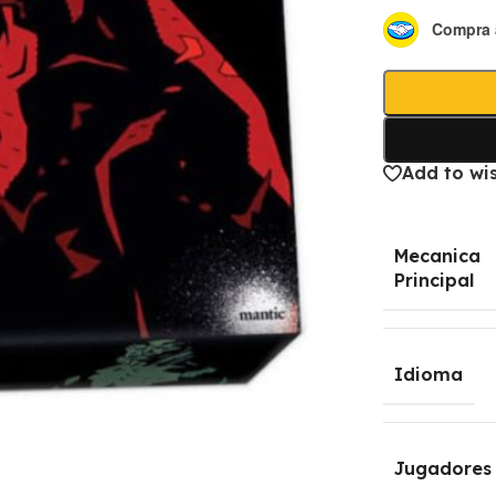
Compra 
Add to wis
Mecanica
Principal
Idioma
Jugadores