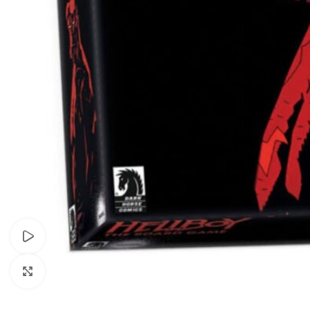
Watch video
Click to enlarge