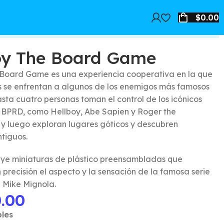
$
0.00
oy The Board Game
 Board Game es una experiencia cooperativa en la que
s se enfrentan a algunos de los enemigos más famosos
sta cuatro personas toman el control de los icónicos
BPRD, como Hellboy, Abe Sapien y Roger the
y luego exploran lugares góticos y descubren
ntiguos.
luye miniaturas de plástico preensambladas que
precisión el aspecto y la sensación de la famosa serie
 Mike Mignola.
0.00
bles