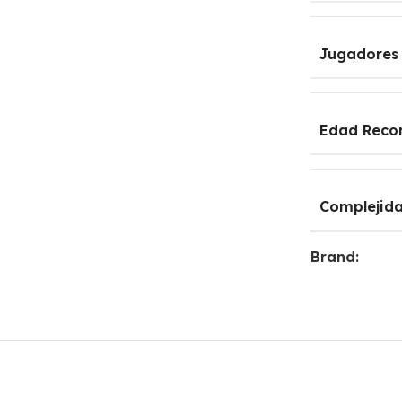
Jugadores
Edad Rec
Complejid
Brand: