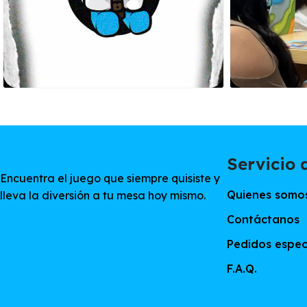
Servicio a
Encuentra el juego que siempre quisiste y
Quienes somo
lleva la diversión a tu mesa hoy mismo.
Contáctanos
Pedidos espec
F.A.Q.