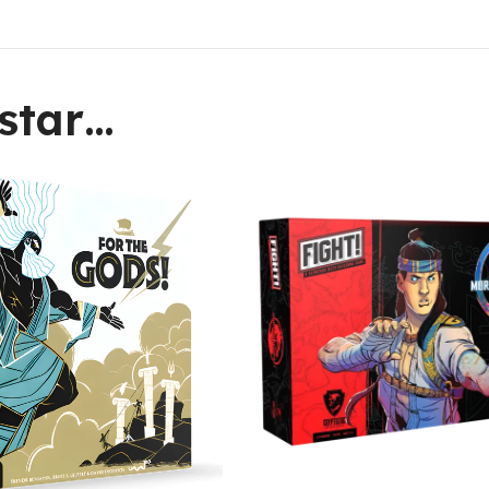
star…