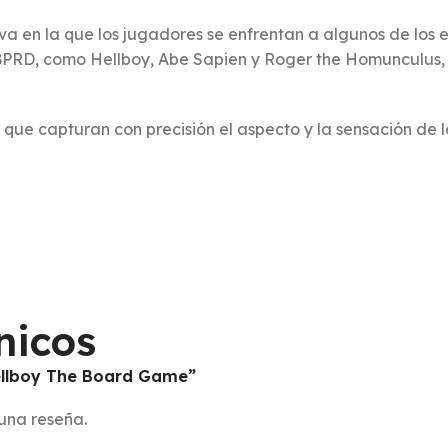
a en la que los jugadores se enfrentan a algunos de los
 BPRD, como Hellboy, Abe Sapien y Roger the Homunculus, 
 que capturan con precisión el aspecto y la sensación de 
nicos
Hellboy The Board Game”
una reseña.