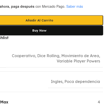
ahora, paga después
con Mercado Pago.
Saber más
Añadir Al Carrito
Buy Now
hlist
Cooperativo
,
Dice Rolling
,
Movimiento de Area
,
Variable Player Powers
Ingles, Poca dependencia
 Max
4