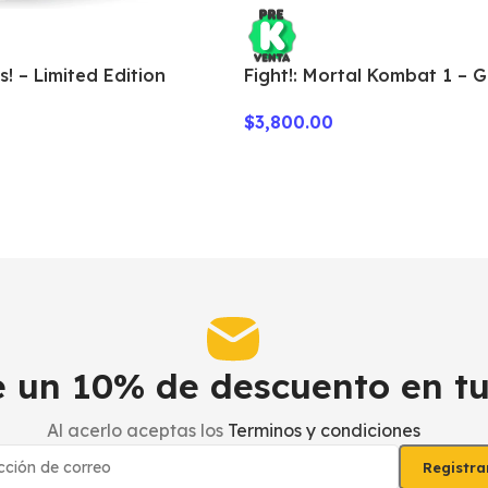
! – Limited Edition
Fight!: Mortal Kombat 1 – 
Here!
$
3,800.00
be un 10% de descuento en t
Al acerlo aceptas los
Terminos y condiciones