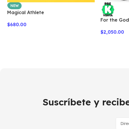
NEW
Magical Athlete
For the Gods
$
680.00
$
2,050.00
Suscríbete y reci