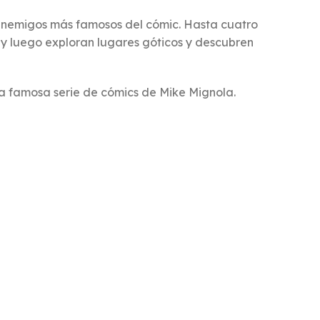
 enemigos más famosos del cómic. Hasta cuatro
y luego exploran lugares góticos y descubren
la famosa serie de cómics de Mike Mignola.