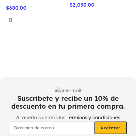
$
2,050.00
$
680.00
F
–
$
Suscríbete y recibe un 10% de
descuento en tu primera compra.
Al acerlo aceptas los
Terminos y condiciones