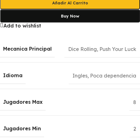
Añadir Al Carrito
Buy Now
Add to wishlist
Mecanica Principal
Dice Rolling
,
Push Your Luck
Idioma
Ingles, Poca dependencia
Jugadores Max
8
Jugadores Min
2