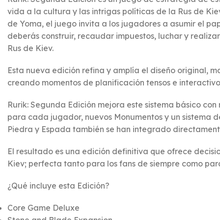
vida a la cultura y las intrigas políticas de la Rus de K
de Yoma, el juego invita a los jugadores a asumir el pape
deberás construir, recaudar impuestos, luchar y reali
Rus de Kiev.
Esta nueva edición refina y amplía el diseño original, 
creando momentos de planificación tensos e interactivo
Rurik: Segunda Edición mejora este sistema básico con
para cada jugador, nuevos Monumentos y un sistema de
Piedra y Espada también se han integrado directament
El resultado es una edición definitiva que ofrece decis
Kiev; perfecta tanto para los fans de siempre como par
¿Qué incluye esta Edición?
Core Game Deluxe
Stone and Blade Expansion