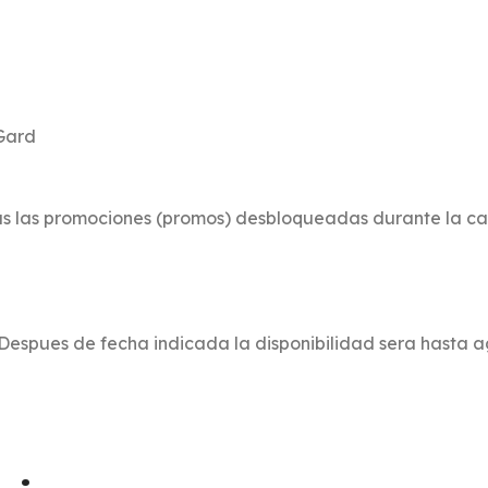
Gard
todas las promociones (promos) desbloqueadas durante la c
 Despues de fecha indicada la disponibilidad sera hasta a