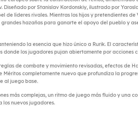
iev. Diseñado por Stanislav Kordonskiy, ilustrado por Yarosl
l de líderes rivales. Mientras los hijos y pretendientes de
zar grandes hazañas para ganarte el apoyo del pueblo y a
manteniendo la esencia que hizo único a Rurik. El caracter
s donde los jugadores pujan abiertamente por acciones co
 reglas de combate y movimiento revisadas, efectos de Ha
 Méritos completamente nuevo que profundiza la progresi
e al juego base.
iones más complejas, un ritmo de juego más fluido y una c
a los nuevos jugadores.