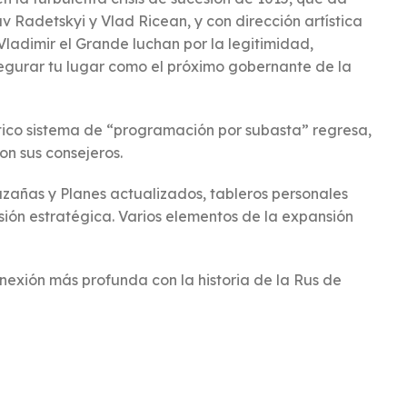
av Radetskyi y Vlad Ricean, y con dirección artística
 Vladimir el Grande luchan por la legitimidad,
segurar tu lugar como el próximo gobernante de la
ístico sistema de “programación por subasta” regresa,
n sus consejeros.
zañas y Planes actualizados, tableros personales
ón estratégica. Varios elementos de la expansión
onexión más profunda con la historia de la Rus de