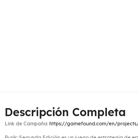
Descripción Completa
Link de Campaña:
https://gamefound.com/en/projects/
Rurik: Segunda Edición es un juego de estrategia de est