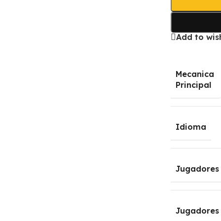
Add to wish
Mecanica
Principal
Idioma
Jugadores
Jugadores