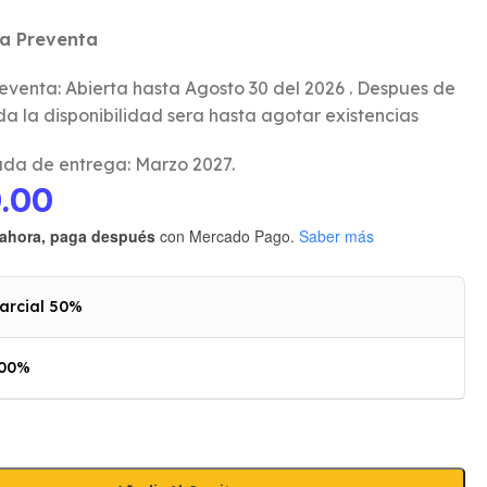
la Preventa
eventa: Abierta hasta Agosto 30 del 2026 . Despues de
da la disponibilidad sera hasta agotar existencias
da de entrega: Marzo 2027.
0.00
ahora, paga después
con Mercado Pago.
Saber más
arcial 50%
100%