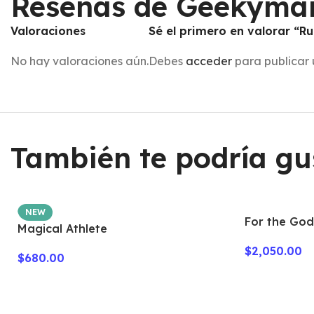
Reseñas de Geekyma
Valoraciones
Sé el primero en valorar “Ru
No hay valoraciones aún.
Debes
acceder
para publicar 
También te podría gu
NEW
For the Gods
Magical Athlete
$
2,050.00
$
680.00