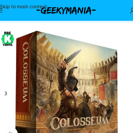
Skip to main content
Inicio
/
Juegos de mesa
/
Preventas