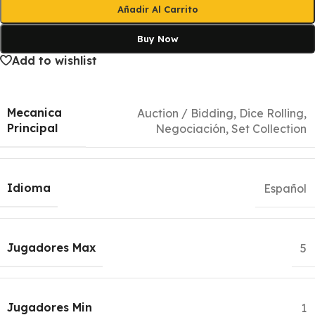
Añadir Al Carrito
Buy Now
Add to wishlist
Mecanica
Auction / Bidding
,
Dice Rolling
,
Principal
Negociación
,
Set Collection
Idioma
Español
Jugadores Max
5
Jugadores Min
1