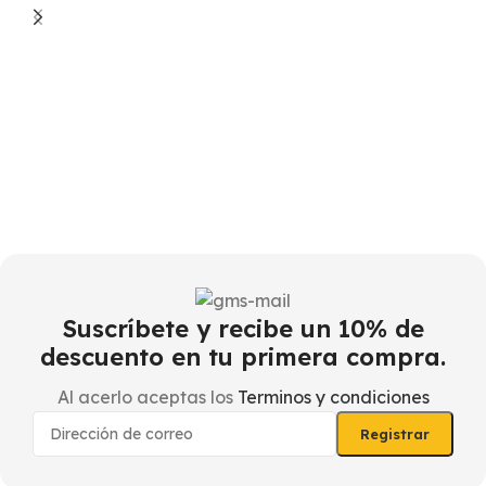
F
–
$
Suscríbete y recibe un 10% de
descuento en tu primera compra.
Al acerlo aceptas los
Terminos y condiciones