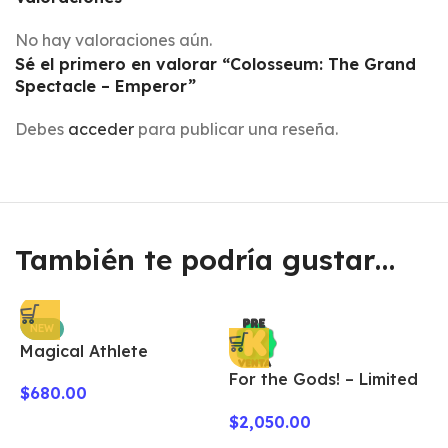
No hay valoraciones aún.
Sé el primero en valorar “Colosseum: The Grand
Spectacle – Emperor”
Debes
acceder
para publicar una reseña.
También te podría gustar…
NEW
Magical Athlete
For the Gods! – Limited
$
680.00
Edition
$
2,050.00