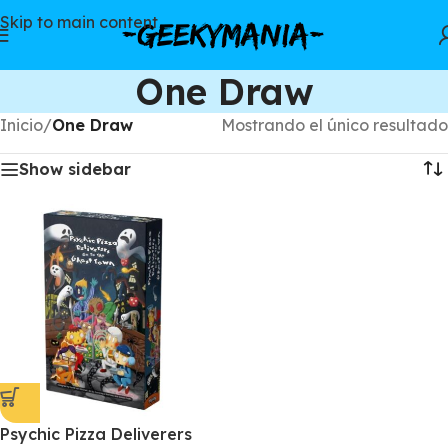
Skip to main content
One Draw
Inicio
/
One Draw
Mostrando el único resultado
Show sidebar
Psychic Pizza Deliverers