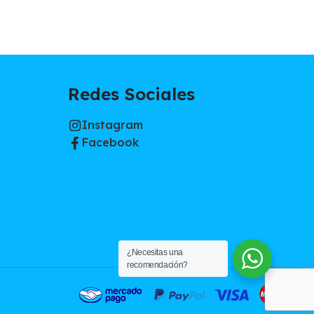
Redes Sociales
Instagram
Facebook
¿Necesitas una
recomendación?