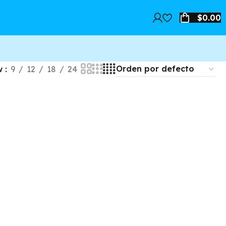
$
0.00
w
9
12
18
24