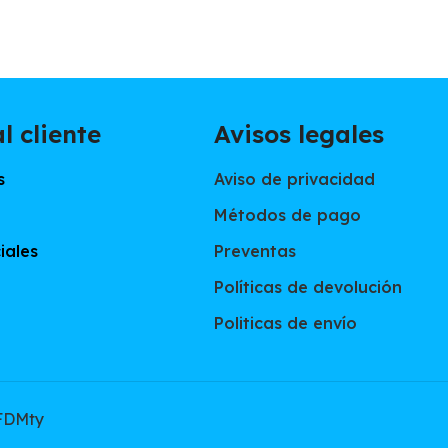
l cliente
Avisos legales
s
Aviso de privacidad
Métodos de pago
iales
Preventas
Políticas de devolución
Politicas de envío
FDMty