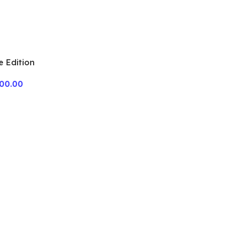
e Edition
200.00