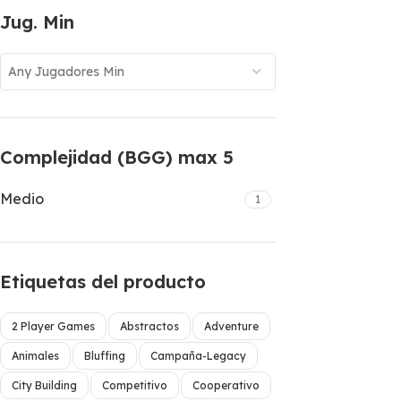
Jug. Min
Any Jugadores Min
Complejidad (BGG) max 5
Medio
1
Etiquetas del producto
2 Player Games
Abstractos
Adventure
Animales
Bluffing
Campaña-Legacy
City Building
Competitivo
Cooperativo