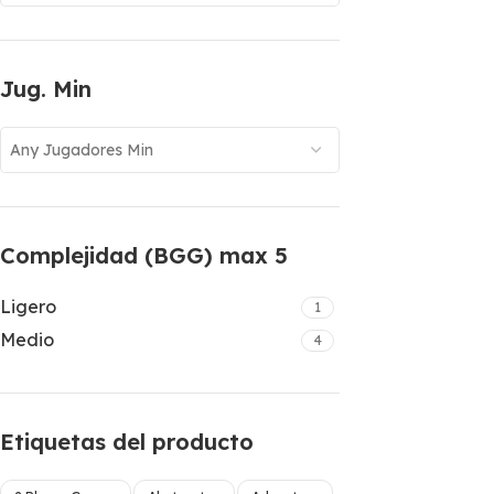
Jug. Min
Any Jugadores Min
Complejidad (BGG) max 5
Ligero
1
Medio
4
Etiquetas del producto