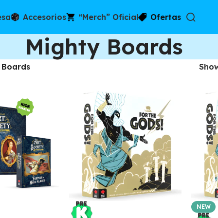
esa
Accesorios
“Merch” Oficial
Ofertas
Mighty Boards
 Boards
Sho
NEW