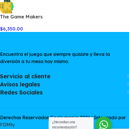
The Game Makers
$
6,350.00
Encuentra el juego que siempre quisiste y lleva la
diversión a tu mesa hoy mismo.
Servicio al cliente
Avisos legales
Redes Sociales
Derechos Reservados Geekymania 2026 | Integrado por
¿Necesitas una
FDMty
recomendación?