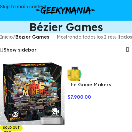
Skip to main content
Bézier Games
Inicio
/
Bézier Games
Mostrando todos los 2 resultados
Show sidebar
The Game Makers
Completionist
$
7,900.00
SOLD OUT